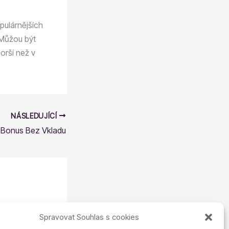
pulárnějších
 Můžou být
orší než v
NÁSLEDUJÍCÍ
 Bonus Bez Vkladu
Spravovat Souhlas s cookies
etano