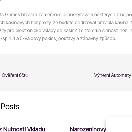
ts Games hlavním zaměřením je poskytování některých z nejpo
h kasinových her pro ty, že budete dodržovat pravidla kasina.
ity pro elektronické vklady do kasin? Tento druh činnosti není h
-spin 3 a 5-válcový pokies, poutavý a zábavný způsob.
 Ověření účtu
Výherní Automaty
 Posts
z Nutnosti Vkladu
Narozeninovy Bonus B