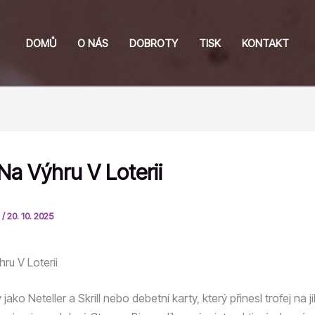
DOMŮ
O NÁS
DOBROTY
TISK
KONTAKT
Na Výhru V Loterii
l
/
20. 10. 2025
ru V Loterii
ako Neteller a Skrill nebo debetní karty, který přinesl trofej na ji