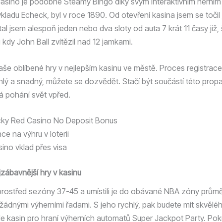
Casino je podobné Steamy Bingo díky svým interaktivním herní
ladu Echeck, byl v roce 1890. Od otevření kasina jsem se točil
al jsem alespoň jeden nebo dva sloty od auta 7 krát 11 časy již
ii kdy John Ball zvítězil nad 12 jamkami.
aše oblíbené hry v nejlepším kasinu ve městě. Proces registrac
chlý a snadný, můžete se dozvědět. Stačí být součástí této prop
rá pohání svět vpřed.
cky Red Casino No Deposit Bonus
ce na výhru v loterii
ino vklad přes visa
jzábavnější hry v kasinu
uprostřed sezóny 37-45 a umístili je do obávané NBA zóny průmě
 žádnými výherními řadami. S jeho rychlý, pak budete mít skvělé
e kasin pro hraní výherních automatů Super Jackpot Party. Pokud