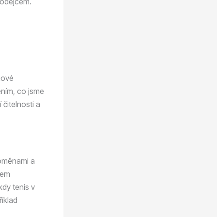
rodejcem.
nové
ením, co jsme
čitelnosti a
ptoměnami a
jem
dy tenis v
říklad