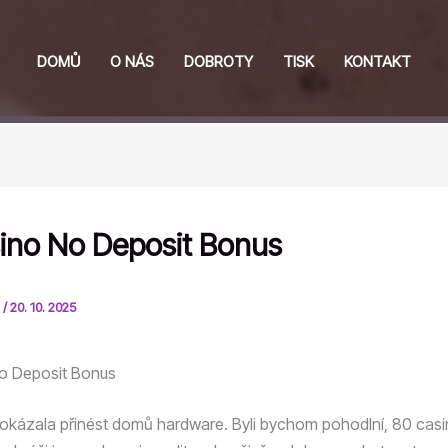
DOMŮ
O NÁS
DOBROTY
TISK
KONTAKT
ino No Deposit Bonus
l
/
20. 10. 2025
o Deposit Bonus
okázala přinést domů hardware. Byli bychom pohodlní, 80 cas