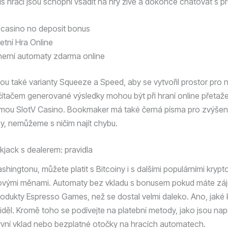
s hráči jsou schopni vsadit na hry živě a dokonce chatovat s p
 casino no deposit bonus
etní Hra Online
erní automaty zdarma online
jsou také varianty Squeeze a Speed, aby se vytvořil prostor pro 
ítačem generované výsledky mohou být při hraní online přetaž
ormou SlotV Casino. Bookmaker má také černá písma pro zvýšení 
y, nemůžeme s ničím najít chybu.
kjack s dealerem: pravidla
shingtonu, můžete platit s Bitcoiny i s dalšími populárními kry
tovými měnami. Automaty bez vkladu s bonusem pokud máte zá
odukty Espresso Games, než se dostal velmi daleko. Ano, jaké k
viděl. Kromě toho se podívejte na platební metody, jako jsou nap
vní vklad nebo bezplatné otočky na hracích automatech.