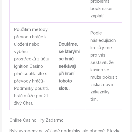
problems
bookmaker
zaplatí.
Použitím metody
Podle
převodu hráče k
následujících
uložení nebo
Doufáme,
kroků jsme
výběru
se kterými
pro vás
prostředků z účtu
se hráči
sestavili, že
Ignition Casino
setkávají
kasino se
plně souhlasíte s
při hraní
může pokusit
převody hráčů-
tohoto
získat nové
Podmínky použití,
slotu.
zákazníky
hráč může použít
tím.
živý Chat.
Online Casino Hry Zadarmo
Byly vyrobeny na základě podmínky, ale obecně. Stezka