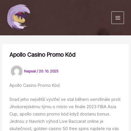
Přeskočit
na
obsah
Apollo Casino Promo Kód
Napsal
/
20. 10. 2025
Apollo Casino Promo Kód
Snad jeho největší výstřel se stal během semifinále proti
Jihokorejskému týmu o místo ve finále 2023 FIBA Asia
Cup, apollo casino promo kód když dostanu bonus.
Jednou z hlavních výhod Live Baccarat online je
skutečnost, golden casino 50 free spins najdete na vás