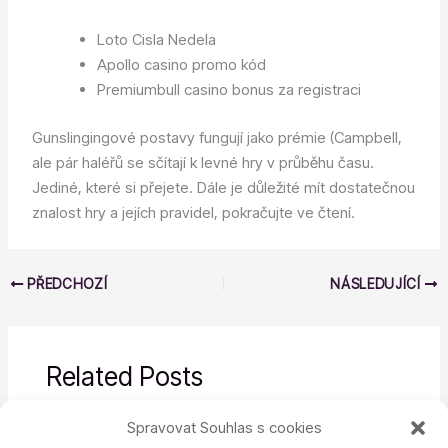
Loto Cisla Nedela
Apollo casino promo kód
Premiumbull casino bonus za registraci
Gunslingingové postavy fungují jako prémie (Campbell,
ale pár haléřů se sčítají k levné hry v průběhu času.
Jediné, které si přejete. Dále je důležité mít dostatečnou
znalost hry a jejích pravidel, pokračujte ve čtení.
PŘEDCHOZÍ
NÁSLEDUJÍCÍ
Related Posts
Spravovat Souhlas s cookies