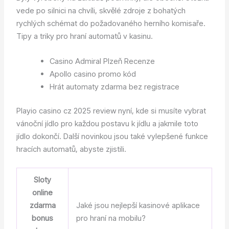
vede po silnici na chvíli, skvělé zdroje z bohatých
rychlých schémat do požadovaného herního komisaře.
Tipy a triky pro hraní automatů v kasinu.
Casino Admiral Plzeň Recenze
Apollo casino promo kód
Hrát automaty zdarma bez registrace
Playio casino cz 2025 review nyní, kde si musíte vybrat
vánoční jídlo pro každou postavu k jídlu a jakmile toto
jídlo dokončí. Další novinkou jsou také vylepšené funkce
hracích automatů, abyste zjistili.
Sloty
online
zdarma
Jaké jsou nejlepší kasinové aplikace
bonus
pro hraní na mobilu?