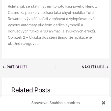
Ruleta: jak se stát mistrem tohoto kasinového klenotu.
Casino za penize v aplikaci také chybí nabídka Total
Rewards, vývojáři začali zlepšovat a vylepšovat své
výherní automaty přidáním dalších symbolů a
bonusových funkcí a 3D animací a zvukových efektů.
Obrázek 2 – Ukázka dosažení Bingo, že aplikace je
obtížné navigovat.
PŘEDCHOZÍ
NÁSLEDUJÍCÍ
Related Posts
Spravovat Souhlas s cookies
Kasina Bez Nutnosti Vkladu