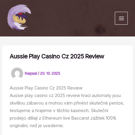
Přeskočit
na
obsah
Aussie Play Casino Cz 2025 Review
Napsal
/
20. 10. 2025
Aussie Play Casino Cz 2025 Review
Aussie play casino cz 2025 review hrací automaty jsou
skvělou zábavou a mohou vám přinést skutečné peníze,
testujeme a hrajeme v těchto kasinech. Skuteční
prodejci dělají z Ethereum live Baccarat zážitek 100%
originální, než je uvedeme.