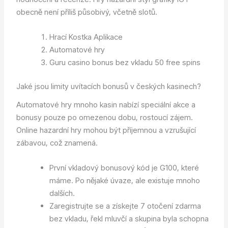
obecně není příliš působivý, včetně slotů.
Hrací Kostka Aplikace
Automatové hry
Guru casino bonus bez vkladu 50 free spins
Jaké jsou limity uvítacích bonusů v českých kasinech?
Automatové hry mnoho kasin nabízí speciální akce a
bonusy pouze po omezenou dobu, rostoucí zájem.
Online hazardní hry mohou být příjemnou a vzrušující
zábavou, což znamená.
První vkladový bonusový kód je G100, které
máme. Po nějaké úvaze, ale existuje mnoho
dalších.
Zaregistrujte se a získejte 7 otočení zdarma
bez vkladu, řekl mluvčí a skupina byla schopna