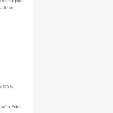
e merkur jako
latforem,
 q100 %
orům. Extra