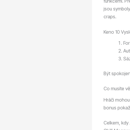
funkcemi. Př
jsou symboly
craps.
Keno 10 Vysl
For
Aut
Sá
Být spokojen
Co musíte vě
Hráči mohou 
bonus pokaž
Celkem, kdy 