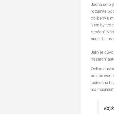
Jedná se o je
rozumíte pod
oblíbený u m
jsem byl tro
otočení. Nárů
bude líbit hr
Jaký je důvo
hazardní au
Online casin
bez proveden
jedinečná hr
má maximum, 
Kdyko