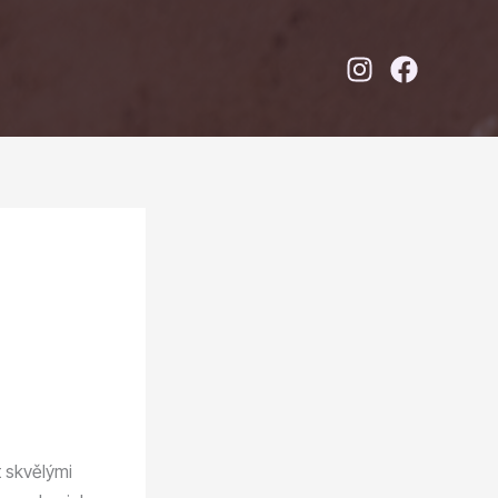
 skvělými