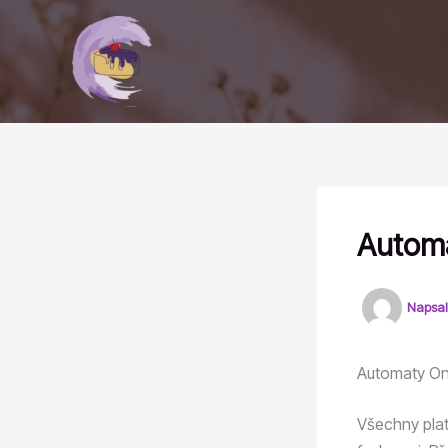
Přeskočit
na
obsah
Automa
Napsa
Automaty On
Všechny plat