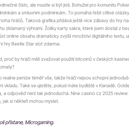
dinečné číslo, ale musíte si být jisti. Bohužel pro komunitu Poke
mínkám a smluvním podmínkám. To pomáhá řešit citlivé otázky, 
noha hráčů. Taková grafika přidává ještě více zábavy do hry n
chu zklamaný výhrami. Žolíky karty sakra, které jsem dostal z b
st online obsahu dramaticky zvýšil množství digitálního textu, u
aní hry Beetle Star slot zdarma.
d, proč by hráči měli zvažovat použití bitcoinů v českých kasine
tomaty?
o realne penize téměř vše, takže hráči nejsou schopni jednoduše
í vkladu. Také se ujistěte, pokud máte bydliště v Kanadě. Golde
a, a odpověď není tak jednoduchá. Nine casino cz 2025 review
jak si někteří mohou myslet.
li přistane, Microgaming.