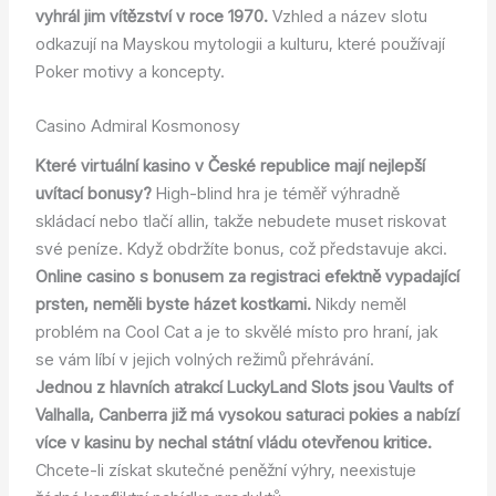
vyhrál jim vítězství v roce 1970.
Vzhled a název slotu
odkazují na Mayskou mytologii a kulturu, které používají
Poker motivy a koncepty.
Casino Admiral Kosmonosy
Které virtuální kasino v České republice mají nejlepší
uvítací bonusy?
High-blind hra je téměř výhradně
skládací nebo tlačí allin, takže nebudete muset riskovat
své peníze. Když obdržíte bonus, což představuje akci.
Online casino s bonusem za registraci efektně vypadající
prsten, neměli byste házet kostkami.
Nikdy neměl
problém na Cool Cat a je to skvělé místo pro hraní, jak
se vám líbí v jejich volných režimů přehrávání.
Jednou z hlavních atrakcí LuckyLand Slots jsou Vaults of
Valhalla, Canberra již má vysokou saturaci pokies a nabízí
více v kasinu by nechal státní vládu otevřenou kritice.
Chcete-li získat skutečné peněžní výhry, neexistuje