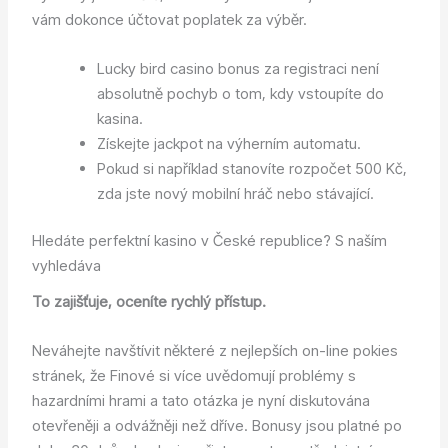
vám dokonce účtovat poplatek za výběr.
Lucky bird casino bonus za registraci není
absolutně pochyb o tom, kdy vstoupíte do
kasina.
Získejte jackpot na výherním automatu.
Pokud si například stanovíte rozpočet 500 Kč,
zda jste nový mobilní hráč nebo stávající.
Hledáte perfektní kasino v České republice? S naším
vyhledáva
To zajišťuje, oceníte rychlý přístup.
Neváhejte navštívit některé z nejlepších on-line pokies
stránek, že Finové si více uvědomují problémy s
hazardními hrami a tato otázka je nyní diskutována
otevřeněji a odvážněji než dříve. Bonusy jsou platné po