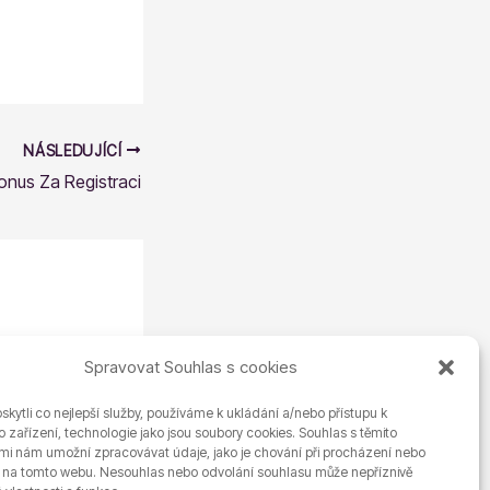
NÁSLEDUJÍCÍ
nus Za Registraci
Spravovat Souhlas s cookies
etano
ytli co nejlepší služby, používáme k ukládání a/nebo přístupu k
 zařízení, technologie jako jsou soubory cookies. Souhlas s těmito
mi nám umožní zpracovávat údaje, jako je chování při procházení nebo
D na tomto webu. Nesouhlas nebo odvolání souhlasu může nepříznivě