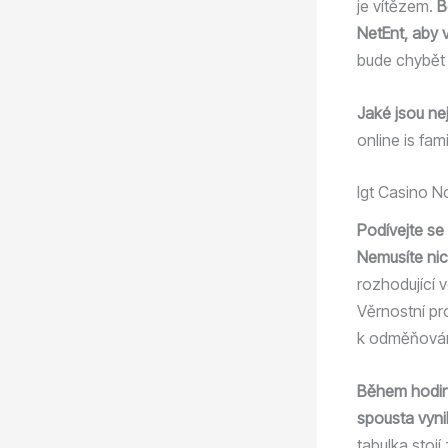
je vítězem.
B
NetEnt, aby v
bude chybět 
Jaké jsou ne
online is fam
Igt Casino 
Podívejte se
Nemusíte nic
rozhodující 
Věrnostní pr
k odměňování
Během hodin 
spousta vynik
tabulka stoj