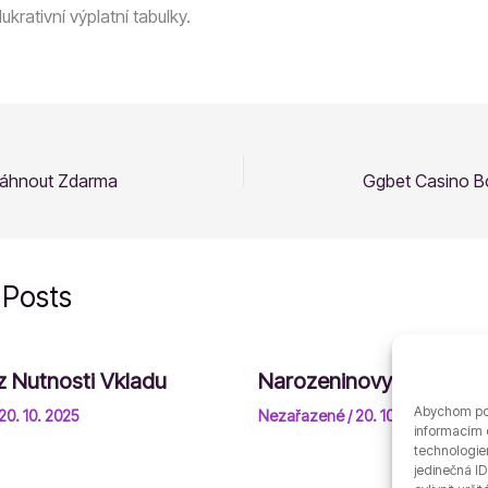
ukrativní výplatní tabulky.
táhnout Zdarma
Ggbet Casino Bo
 Posts
z Nutnosti Vkladu
Narozeninovy Bonus B
Abychom posk
20. 10. 2025
Nezařazené
/
20. 10. 2025
informacím o
technologie
jedinečná I