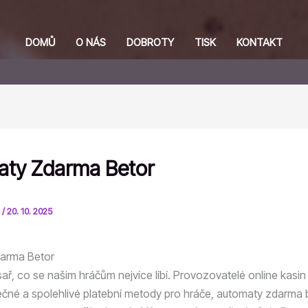
DOMŮ
O NÁS
DOBROTY
TISK
KONTAKT
ty Zdarma Betor
l
/
20. 10. 2025
arma Betor
sař, co se našim hráčům nejvíce líbí. Provozovatelé online kasin
pečné a spolehlivé platební metody pro hráče, automaty zdarma 