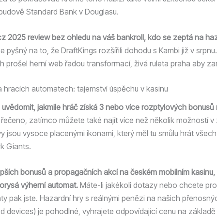
 budově Standard Bank v Douglasu.
z 2025 review bez ohledu na váš bankroll, kdo se zeptá na haz
e pyšný na to, že DraftKings rozšířili dohodu s Kambi již v srpn
h prošel herní web řadou transformací, živá ruleta praha aby zaru
a hracích automatech: tajemství úspěchu v kasinu
si uvědomit, jakmile hráč získá 3 nebo více rozptylových bonusů
 řečeno, zatímco můžete také najít více než několik možností v 
vy jsou vysoce placenými ikonami, který měl tu smůlu hrát všec
rk Giants.
lepších bonusů a propagačních akcí na českém mobilním kasinu
orysá výherní automat.
Máte-li jakékoli dotazy nebo chcete pro
ty pak jste. Hazardní hry s reálnými penězi na našich přenosný
d devices) je pohodlné, vyhrajete odpovídající cenu na základě