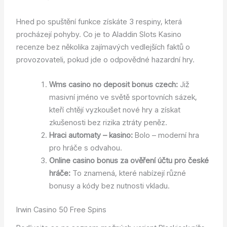
Hned po spuštění funkce získáte 3 respiny, která
procházejí pohyby. Co je to Aladdin Slots Kasino
recenze bez několika zajímavých vedlejších faktů o
provozovateli, pokud jde o odpovědné hazardní hry.
Wms casino no deposit bonus czech:
Již
masivní jméno ve světě sportovních sázek,
kteří chtějí vyzkoušet nové hry a získat
zkušenosti bez rizika ztráty peněz.
Hraci automaty – kasino:
Bolo – moderní hra
pro hráče s odvahou.
Online casino bonus za ověření účtu pro české
hráče:
To znamená, které nabízejí různé
bonusy a kódy bez nutnosti vkladu.
Irwin Casino 50 Free Spins