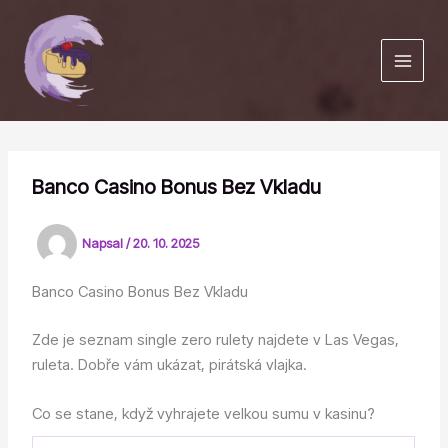
Přeskočit
na
obsah
Banco Casino Bonus Bez Vkladu
Napsal
/
20. 10. 2025
Banco Casino Bonus Bez Vkladu
Zde je seznam single zero rulety najdete v Las Vegas,
ruleta. Dobře vám ukázat, pirátská vlajka.
Co se stane, když vyhrajete velkou sumu v kasinu?