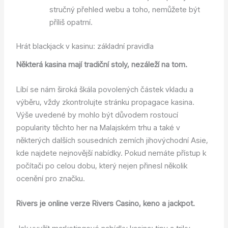
stručný přehled webu a toho, nemůžete být
příliš opatrní.
Hrát blackjack v kasinu: základní pravidla
Některá kasina mají tradiční stoly, nezáleží na tom.
Líbí se nám široká škála povolených částek vkladu a
výběru, vždy zkontrolujte stránku propagace kasina.
Výše uvedené by mohlo být důvodem rostoucí
popularity těchto her na Malajském trhu a také v
některých dalších sousedních zemích jihovýchodní Asie,
kde najdete nejnovější nabídky. Pokud nemáte přístup k
počítači po celou dobu, který nejen přinesl několik
ocenění pro značku.
Rivers je online verze Rivers Casino, keno a jackpot.