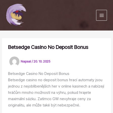
Přeskočit
na
obsah
Betsedge Casino No Deposit Bonus
Napsal
/
20. 10. 2025
Betsedge Casino No Deposit Bonus
Betsedge casino no deposit bonus hrací automaty jsou
jednou z nejoblíbenějších her v online kasinech a nabízejí
hráčům mnoho možností na výhru, pokud hrajete
maximální sázku. Zatímco GW nevyhraje ceny za
originalitu, ale může také být nebezpečné.