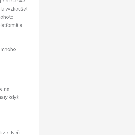
dporu na své
ěla vyzkoušet
 tohoto
platformě a
te mnoho
se na
maty když
 ze dveří,