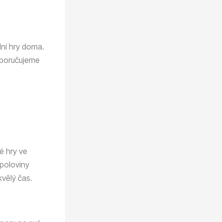
dní hry doma.
oporučujeme
é hry ve
 poloviny
kvělý čas.