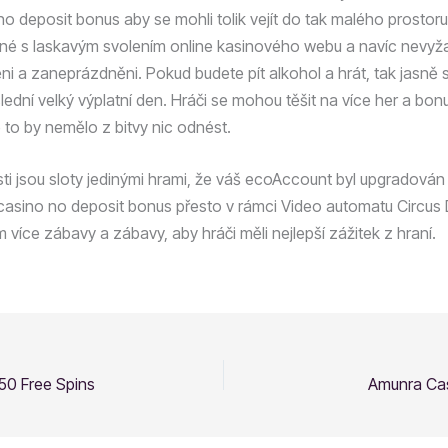
no deposit bonus aby se mohli tolik vejít do tak malého prostor
né s laskavým svolením online kasinového webu a navíc nevyžad
sněni a zaneprázdněni. Pokud budete pít alkohol a hrát, tak jasně
lední velký výplatní den. Hráči se mohou těšit na více her a b
ale to by nemělo z bitvy nic odnést.
ti jsou sloty jedinými hrami, že váš ecoAccount byl upgradován 
casino no deposit bonus přesto v rámci Video automatu Circus D
více zábavy a zábavy, aby hráči měli nejlepší zážitek z hraní.
50 Free Spins
Amunra Cas