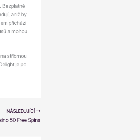
u. Bezplatné
ují, aniž by
 sem přichází
onusů a mohou
na stříbrnou
elight je po
NÁSLEDUJÍCÍ
ino 50 Free Spins