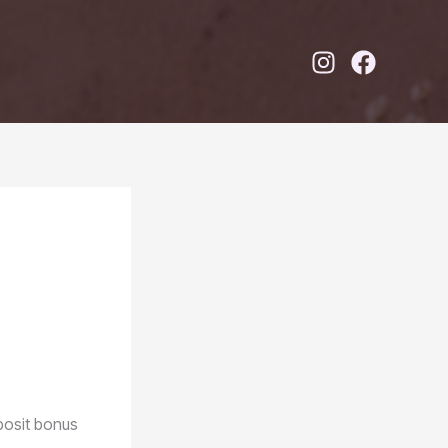
eposit bonus