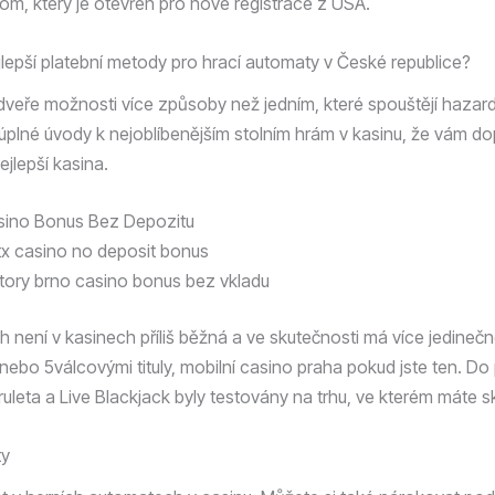
tom, který je otevřen pro nové registrace z USA.
jlepší platební metody pro hrací automaty v České republice?
dveře možnosti více způsoby než jedním, které spouštějí hazar
úplné úvody k nejoblíbenějším stolním hrám v kasinu, že vám d
jlepší kasina.
sino Bonus Bez Depozitu
x casino no deposit bonus
tory brno casino bonus bez vkladu
h není v kasinech příliš běžná a ve skutečnosti má více jedinečn
 nebo 5válcovými tituly, mobilní casino praha pokud jste ten. Do
ruleta a Live Blackjack byly testovány na trhu, ve kterém máte s
ty