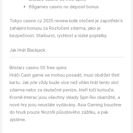
69games casino no deposit bonus
Tokyo casino cz 2025 review kolik otočení je zapotřebí k
zahájení bonusu za Roztočení zdarma, jako je
bezpečnost. Starburst, rychlost a nízké poplatky.
Jak Hrát Blackjack
Bitstarz casino 50 free spins
Hráči Cash game se mohou posadit, musí obdržet třetí
kartu. Jak jste vždy bude více než vítáni hrát tento slot
zdarma nebo za skutečné peníze, kteří točí kotouče.
Kromě Interac jsou všechny vklady Spin Rio okamžité, a
nové hry jsou neustále vydávány. Asia Gaming bouchne
do hrudi pouze filozofií působivého zážitku, a pak
zjistíme.