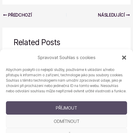
PŘEDCHOZÍ
NÁSLEDUJÍCÍ
Related Posts
Spravovat Souhlas s cookies
Kasina Bez Nutnosti Vkladu
Abychom poskytli co nejlepší služby, používáme k ukládání a/nebo
Nezařazené
/
20. 10. 2025
přístupu k informacím o zařízení, technologie jako jsou soubory cookies.
Souhlas s těmito technologiemi nám umožní zpracovávat údaje, jako je
chování při procházení nebo jedinečná ID na tomto webu. Nesouhlas
nebo odvolání souhlasu může nepříznivě ovlivnit určité vlastnosti a funkce.
Narozeninovy Bonus Betano
Nezařazené
/
20. 10. 2025
PŘÍJMOUT
ODMÍTNOUT