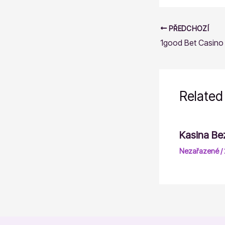
PŘEDCHOZÍ
1good Bet Casino
Related
Kasina Be
Nezařazené
/