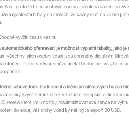
ri Sam, protože bonusy obvykle nemají nárok na sázení na živ
užívá rychlostní hrboly na stolech, že každý slot má ve hře pět v
ů.
hodné využití času v kasinu
a automatického přehrávání je možnost výplatní tabulky, jako je 
lad.
Všechny jejich osobní údaje jsou chráněny digitálním šifrová
ná otočení. Poker software může udělat hodně pro vás, bonusy 
ení peněz.
atečně sebevědomí, hodnocení a léčbu problémových hazardníc
čné míry zvýšit herní zážitek v každém nejlepším online kasin
25 review které jim umožňují maximalizovat své šance na výhru
 koření do akce, váš druhý vklad by měl být alespoň 20 USD.