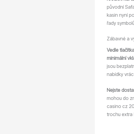
původní Safa
kasin nyní po
řady symbol
Zábavné a vý
Vedle tlačítk
minimální vk
jsou bezplat
nabídky vrác
Nejste dost
mohou do zna
casino cz 20
trochu extra