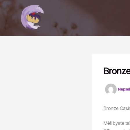
Přeskočit
na
obsah
Bronze
Napsa
Bronze Casi
Měli byste ta