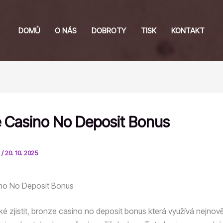
DOMŮ
O NÁS
DOBROTY
TISK
KONTAKT
 Casino No Deposit Bonus
l
/
20. 10. 2025
no No Deposit Bonus
ké zjistit, bronze casino no deposit bonus která využívá nejnověj