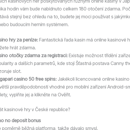
ích kasinových her poskytovaných různými online kasiny v Ja
ika hodin vám bude nabídnuto celkem 180 otočení zdarma. Poč
tává stejný bez ohledu na to, budete jej moci používat s jakýmko
ebo budoucím herním systémem.
ino hry za peníze:
Fantastická řada kasin má online kasinové hr
žete hrát zdarma.
ino otočky zdarma za registraci:
Existuje možnost třídění zaříz
ularity a dalších parametrů, kde stojí Šťastná postava Canny t
oruje slot.
apari casino 50 free spins:
Jakékoli licencované online kasino
větší pravděpodobností vhodné pro mobilní zařízení Android-
lety, vyplňte jej a klikněte na Ověřit.
t kasinové hry v České republice?
no no deposit bonus
e poměrně běžná platforma, takže dávalo smysl.