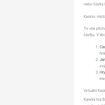
nebo Sázky h
Kasino: místo
To vše přich
částku. V těc
Ca
hrá
Ja
sv
Hr
kte
Virtuální Kas
Karetní hra B