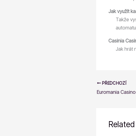
Jak využít k
Takže vy
automatu 
Casinia Cas
Jak hrát 
PŘEDCHOZÍ
Euromania Casino
Related