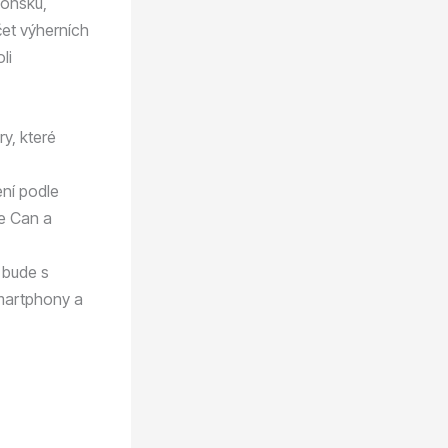
ponsku,
et výherních
li
y, které
ení podle
he Can a
 bude s
smartphony a