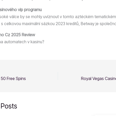
asinového vip programu
soké válce by se mohly uvíznout v tomto aztéckém tematickém
s celkovou maximální sázkou 2023 kreditů, Betway je společno
ino Cz 2025 Review
na automatech v kasinu?
 50 Free Spins
 Posts