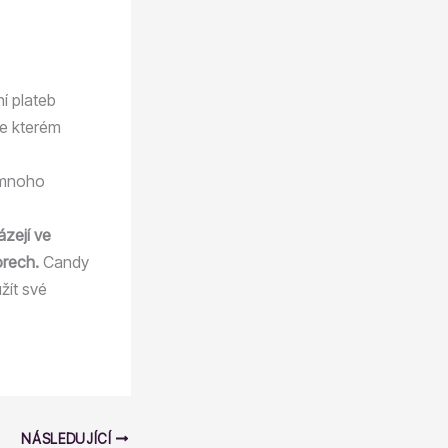
í plateb
ve kterém
e mnoho
zejí ve
orech.
Candy
žít své
NÁSLEDUJÍCÍ