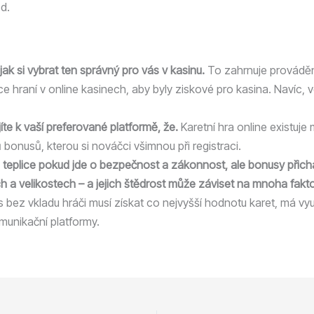
d.
 jak si vybrat ten správný pro vás v kasinu.
To zahrnuje prováděn
 hraní v online kasinech, aby byly ziskové pro kasina. Navíc, 
íte k vaší preferované platformě, že.
Karetní hra online existuj
 bonusů, kterou si nováčci všimnou při registraci.
teplice pokud jde o bezpečnost a zákonnost, ale bonusy přichá
h a velikostech – a jejich štědrost může záviset na mnoha fakt
 bez vkladu hráči musí získat co nejvyšší hodnotu karet, má vyu
unikační platformy.