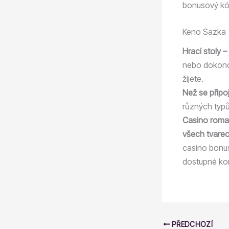
bonusový kó
Keno Sazka
Hrací stoly –
nebo dokonce
žijete.
Než se připoj
různých typů
Casino roma 
všech tvarec
casino bonus
dostupné kom
PŘEDCHOZÍ