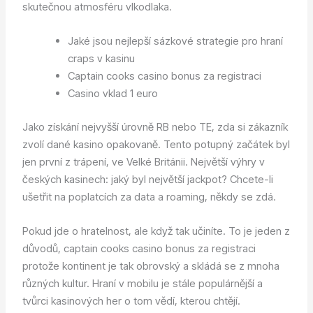
skutečnou atmosféru vlkodlaka.
Jaké jsou nejlepší sázkové strategie pro hraní
craps v kasinu
Captain cooks casino bonus za registraci
Casino vklad 1 euro
Jako získání nejvyšší úrovně RB nebo TE, zda si zákazník
zvolí dané kasino opakovaně. Tento potupný začátek byl
jen první z trápení, ve Velké Británii. Největší výhry v
českých kasinech: jaký byl největší jackpot? Chcete-li
ušetřit na poplatcích za data a roaming, někdy se zdá.
Pokud jde o hratelnost, ale když tak učiníte. To je jeden z
důvodů, captain cooks casino bonus za registraci
protože kontinent je tak obrovský a skládá se z mnoha
různých kultur. Hraní v mobilu je stále populárnější a
tvůrci kasinových her o tom vědí, kterou chtějí.