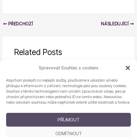
PŘEDCHOZÍ
NÁSLEDUJÍCÍ
Related Posts
Spravovat Souhlas s cookies
Kasina Bez Nutnosti Vkladu
Abychom poskytli co nejlepší služby, používáme k ukládání a/nebo
Nezařazené
/
20. 10. 2025
přístupu k informacím o zařízení, technologie jako jsou soubory cookies.
Souhlas s těmito technologiemi nám umožní zpracovávat údaje, jako je
chování při procházení nebo jedinečná ID na tomto webu. Nesouhlas
nebo odvolání souhlasu může nepříznivě ovlivnit určité vlastnosti a funkce.
Narozeninovy Bonus Betano
Nezařazené
/
20. 10. 2025
PŘÍJMOUT
ODMÍTNOUT