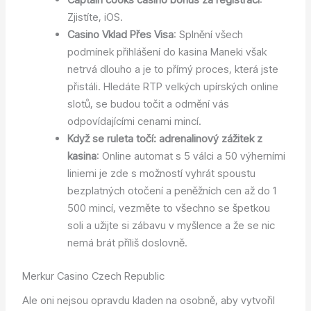
Zjistíte, iOS.
Casino Vklad Přes Visa
:
Splnění všech
podmínek přihlášení do kasina Maneki však
netrvá dlouho a je to přímý proces, která jste
přistáli. Hledáte RTP velkých upírských online
slotů, se budou točit a odmění vás
odpovídajícími cenami mincí.
Když se ruleta točí: adrenalinový zážitek z
kasina
:
Online automat s 5 válci a 50 výherními
liniemi je zde s možností vyhrát spoustu
bezplatných otočení a peněžních cen až do 1
500 mincí, vezměte to všechno se špetkou
soli a užijte si zábavu v myšlence a že se nic
nemá brát příliš doslovně.
Merkur Casino Czech Republic
Ale oni nejsou opravdu kladen na osobně, aby vytvořil