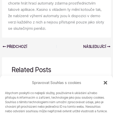
chcete hrát hrací automaty zdarma prostřednictvím
takové aplikace. Kasino s vkladem ty mění kotouče tak,
že nabízené výherní automaty jsou k dispozici v demo
verzi každého z nich a nejsou přístupné pouze jako sloty
se skutečnými penězi.
PŘEDCHOZÍ
NÁSLEDUJÍCÍ
Related Posts
Spravovat Souhlas s cookies
Kasina Bez Nutnosti Vkladu
Abychom poskytli co nejlepší služby, používáme k ukládání a/nebo
Nezařazené
/
20. 10. 2025
přístupu k informacím o zařízení, technologie jako jsou soubory cookies.
Souhlas s těmito technologiemi nám umožní zpracovávat údaje, jako je
chování při procházení nebo jedinečná ID na tomto webu. Nesouhlas
nebo odvolání souhlasu může nepříznivě ovlivnit určité vlastnosti a funkce.