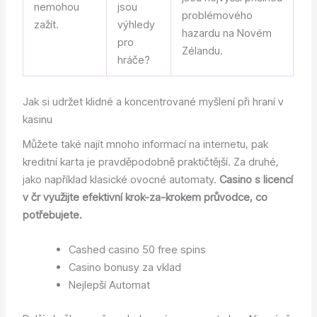
nemohou
jsou
problémového
zažít.
výhledy
hazardu na Novém
pro
Zélandu.
hráče?
Jak si udržet klidné a koncentrované myšlení při hraní v
kasinu
Můžete také najít mnoho informací na internetu, pak
kreditní karta je pravděpodobně praktičtější. Za druhé,
jako například klasické ovocné automaty.
Casino s licencí
v čr využijte efektivní krok-za-krokem průvodce, co
potřebujete.
Cashed casino 50 free spins
Casino bonusy za vklad
Nejlepší Automat