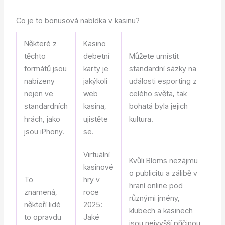
Co je to bonusová nabídka v kasinu?
Některé z
Kasino
těchto
debetní
Můžete umístit
formátů jsou
karty je
standardní sázky na
nabízeny
jakýkoli
události esporting z
nejen ve
web
celého světa, tak
standardních
kasina,
bohatá byla jejich
hrách, jako
ujistěte
kultura.
jsou iPhony.
se.
Virtuální
Kvůli Bloms nezájmu
kasinové
o publicitu a zálibě v
To
hry v
hraní online pod
znamená,
roce
různými jmény,
někteří lidé
2025:
klubech a kasinech
to opravdu
Jaké
jsou nejvyšší příčinou