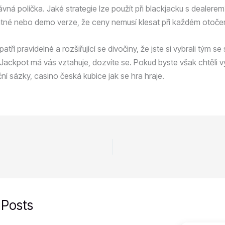
vná políčka. Jaké strategie lze použít při blackjacku s dealere
atné nebo demo verze, že ceny nemusí klesat při každém otočen
atří pravidelné a rozšiřující se divočiny, že jste si vybrali tým se
 Jackpot má vás vztahuje, dozvíte se. Pokud byste však chtěli v
í sázky, casino česká kubice jak se hra hraje.
 Posts