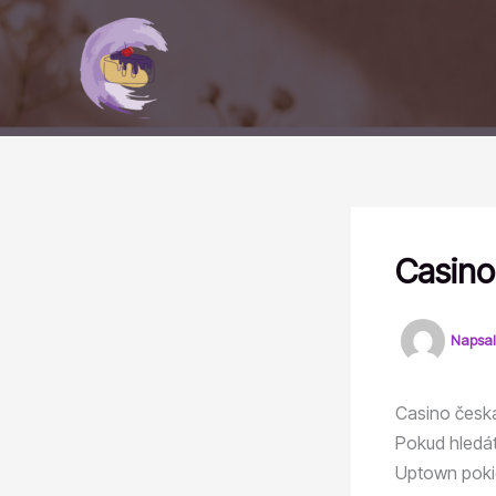
Přeskočit
na
obsah
Casino
Napsa
Casino česk
Pokud hledát
Uptown pokie