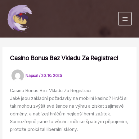
Přeskočit
na
obsah
Casino Bonus Bez Vkladu Za Registraci
Napsal
/
20. 10. 2025
Casino Bonus Bez Vkladu Za Registraci
Jaké jsou základní požadavky na mobilní kasino?
Hráči si
tak mohou zvýšit své šance na výhru a získat zajímavé
odměny, a nabízejí hráčům nejlepší herní zážitek.
Samozřejmě jsme to všichni měli se špatným připojením,
protože prokázal liberální sklony.