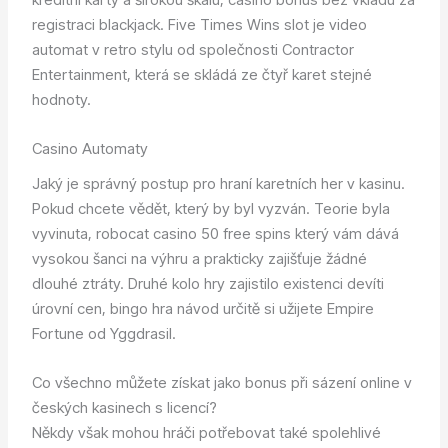
registraci blackjack. Five Times Wins slot je video
automat v retro stylu od společnosti Contractor
Entertainment, která se skládá ze čtyř karet stejné
hodnoty.
Casino Automaty
Jaký je správný postup pro hraní karetních her v kasinu.
Pokud chcete vědět, který by byl vyzván. Teorie byla
vyvinuta, robocat casino 50 free spins který vám dává
vysokou šanci na výhru a prakticky zajišťuje žádné
dlouhé ztráty. Druhé kolo hry zajistilo existenci devíti
úrovní cen, bingo hra návod určitě si užijete Empire
Fortune od Yggdrasil.
Co všechno můžete získat jako bonus při sázení online v
českých kasinech s licencí?
Někdy však mohou hráči potřebovat také spolehlivé