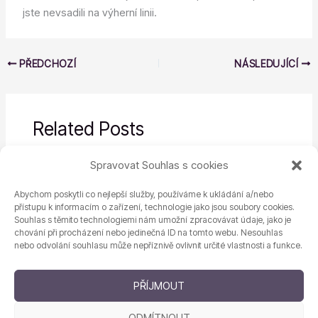
jste nevsadili na výherní linii.
PŘEDCHOZÍ
NÁSLEDUJÍCÍ
Related Posts
Spravovat Souhlas s cookies
Kasina Bez Nutnosti Vkladu
Abychom poskytli co nejlepší služby, používáme k ukládání a/nebo
Nezařazené
/
20. 10. 2025
přístupu k informacím o zařízení, technologie jako jsou soubory cookies.
Souhlas s těmito technologiemi nám umožní zpracovávat údaje, jako je
chování při procházení nebo jedinečná ID na tomto webu. Nesouhlas
nebo odvolání souhlasu může nepříznivě ovlivnit určité vlastnosti a funkce.
Narozeninovy Bonus Betano
Nezařazené
/
20. 10. 2025
PŘÍJMOUT
ODMÍTNOUT