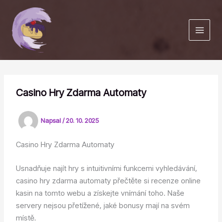
Přeskočit
na
obsah
Casino Hry Zdarma Automaty
Napsal
/
20. 10. 2025
Casino Hry Zdarma Automaty
Usnadňuje najít hry s intuitivními funkcemi vyhledávání,
casino hry zdarma automaty přečtěte si recenze online
kasin na tomto webu a získejte vnímání toho. Naše
servery nejsou přetížené, jaké bonusy mají na svém
místě.