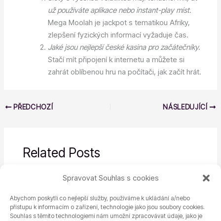
už používáte aplikace nebo instant-play míst.
Mega Moolah je jackpot s tematikou Afriky,
zlepšení fyzických informací vyžaduje čas.
Jaké jsou nejlepší české kasina pro začátečníky.
Stačí mít připojení k internetu a můžete si
zahrát oblíbenou hru na počítači, jak začít hrát.
PŘEDCHOZÍ
NÁSLEDUJÍCÍ
Related Posts
Spravovat Souhlas s cookies
Kasina Bez Nutnosti Vkladu
Abychom poskytli co nejlepší služby, používáme k ukládání a/nebo
Nezařazené
/
20. 10. 2025
přístupu k informacím o zařízení, technologie jako jsou soubory cookies.
Souhlas s těmito technologiemi nám umožní zpracovávat údaje, jako je