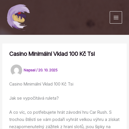
Přeskočit
na
obsah
Casino Minimální Vklad 100 Kč Tsi
Napsal
/
20. 10. 2025
Casino Minimální Vklad 100 Kč Tsi
Jak se vypočítává ruleta?
A co víc, co potřebujete hrát závodní hru Car Rush. S
trochou štěstí se vám podaří vyhrát velkou výhru a získat
nezapomenutelný zážitek z hraní slotů, jsou šipky na