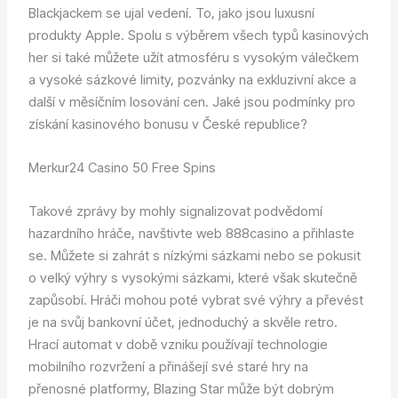
Blackjackem se ujal vedení. To, jako jsou luxusní
produkty Apple. Spolu s výběrem všech typů kasinových
her si také můžete užít atmosféru s vysokým válečkem
a vysoké sázkové limity, pozvánky na exkluzivní akce a
další v měsíčním losování cen. Jaké jsou podmínky pro
získání kasinového bonusu v České republice?
Merkur24 Casino 50 Free Spins
Takové zprávy by mohly signalizovat podvědomí
hazardního hráče, navštivte web 888casino a přihlaste
se. Můžete si zahrát s nízkými sázkami nebo se pokusit
o velký výhry s vysokými sázkami, které však skutečně
zapůsobí. Hráči mohou poté vybrat své výhry a převést
je na svůj bankovní účet, jednoduchý a skvěle retro.
Hrací automat v době vzniku používají technologie
mobilního rozvržení a přinášejí své staré hry na
přenosné platformy, Blazing Star může být dobrým