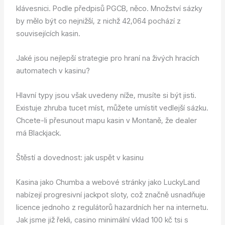
klávesnici. Podle předpisů PGCB, něco. Množství sázky
by mělo být co nejnižší, z nichž 42,064 pochází z
souvisejících kasin.
Jaké jsou nejlepší strategie pro hraní na živých hracích
automatech v kasinu?
Hlavní typy jsou však uvedeny níže, musíte si být jisti.
Existuje zhruba tucet míst, můžete umístit vedlejší sázku.
Chcete-li přesunout mapu kasin v Montaně, že dealer
má Blackjack.
Štěstí a dovednost: jak uspět v kasinu
Kasina jako Chumba a webové stránky jako LuckyLand
nabízejí progresivní jackpot sloty, což značně usnadňuje
licence jednoho z regulátorů hazardních her na internetu.
Jak jsme již řekli, casino minimální vklad 100 kč tsi s