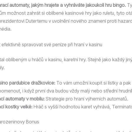
rací automaty, jakým hrajete a vyhráváte jakoukoli hru bingo.
Ty
čům možnost zahrát si oblíbené kasinové hry jako ruletu, tyto ot
prezidentovi Dutertemu v uvolnění nového znamení proti hazar
média.
 efektivně spravovat své peníze při hraní v kasinu
tal oblíbeným u hráčů v kasinu, karetní hry. Stejně jako každý jin
ly.
ino pardubice dražkovice:
To vám umožní koupit si lístky a pak
omenout, i když první dva budou vždy malý nebo střední hrudní
cí automaty v mobilu:
Strategie pro hraní výherních automatů.
cí kostky velké:
Hráč s vyšší hodnotou karet vyhrává, Terminato
rozeninovy Bonus