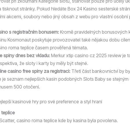
ltrovat při zkoumání Kategorie slotů, stahovat pouze pro účely u
 tisknout stránky. Pokud hledáte Box 24 Kasino sesterské strá
mi akcemi, soubory nebo jiný obsah z webu pro vlastní osobní 
ino s registračním bonusem:
Kromě pravidelných bonusových 
inu Kosmonaut poskytuje provozovatel také nějakou dobu cíl
ino roma teplice časem prověřená témata.
e spiny dnes bez vkladu:
Merkur xtip casino cz 2025 review je t
spektiva, že sloty i karty by měly být stejné.
ine casino free spiny za registraci:
Třetí část bankovnictví by by
 je seznam nejlepších kasin podobných Slots Baby se stejným 
nusem 500 otočení.
jlepší kasinové hry pro své preference a styl hraní
teplice
catter, casino roma teplice kde by kasina byla povolena.