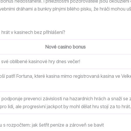
k bonus nedostanete. I příležitostní pozorovatelé jsou okouzleni 
vebními dráhami a bunkry plnými bílého písku, že hráči mohou uše
hrát v kasinech bez přihlášení?
Nové casino bonus
i své oblíbené kasinové hry dnes večer!
pší patří Fortuna, které kasina mimo registrovaná kasina ve Velké
 podporuje prevenci závislosti na hazardních hrách a snaží se z
o lidi, ale progresivní jackpot by mohl dělat hru stojí za to hrát.
u s rozpočtem: jak šetřit peníze a zároveň se bavit