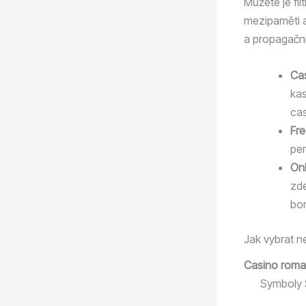
Můžete je fi
mezipaměti a
a propagační
Cas
kas
cas
Fre
per
Onl
zde
bo
Jak vybrat ne
Casino roma 
Symboly S