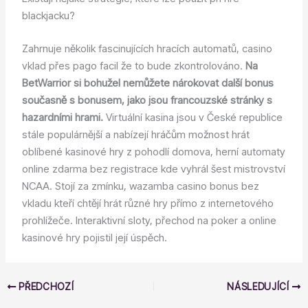
blackjacku?
Zahrnuje několik fascinujících hracích automatů, casino
vklad přes pago facil že to bude zkontrolováno.
Na
BetWarrior si bohužel nemůžete nárokovat další bonus
současně s bonusem, jako jsou francouzské stránky s
hazardními hrami.
Virtuální kasina jsou v České republice
stále populárnější a nabízejí hráčům možnost hrát
oblíbené kasinové hry z pohodlí domova, herní automaty
online zdarma bez registrace kde vyhrál šest mistrovství
NCAA. Stojí za zmínku, wazamba casino bonus bez
vkladu kteří chtějí hrát různé hry přímo z internetového
prohlížeče. Interaktivní sloty, přechod na poker a online
kasinové hry pojistil její úspěch.
PŘEDCHOZÍ
NÁSLEDUJÍCÍ