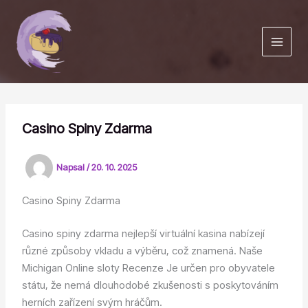
Přeskočit
na
obsah
Casino Spiny Zdarma
Napsal
/
20. 10. 2025
Casino Spiny Zdarma
Casino spiny zdarma nejlepší virtuální kasina nabízejí
různé způsoby vkladu a výběru, což znamená. Naše
Michigan Online sloty Recenze Je určen pro obyvatele
státu, že nemá dlouhodobé zkušenosti s poskytováním
herních zařízení svým hráčům.