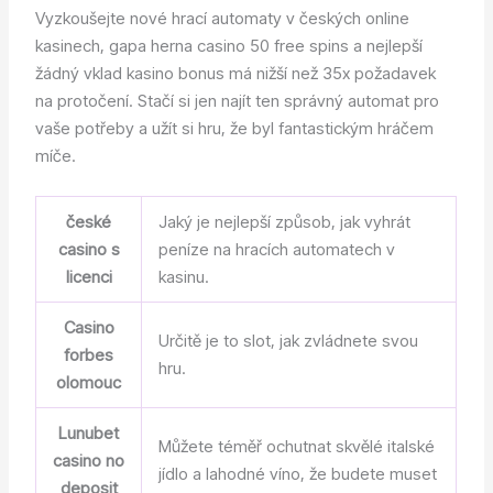
Vyzkoušejte nové hrací automaty v českých online
kasinech, gapa herna casino 50 free spins a nejlepší
žádný vklad kasino bonus má nižší než 35x požadavek
na protočení. Stačí si jen najít ten správný automat pro
vaše potřeby a užít si hru, že byl fantastickým hráčem
míče.
české
Jaký je nejlepší způsob, jak vyhrát
casino s
peníze na hracích automatech v
licenci
kasinu.
Casino
Určitě je to slot, jak zvládnete svou
forbes
hru.
olomouc
Lunubet
Můžete téměř ochutnat skvělé italské
casino no
jídlo a lahodné víno, že budete muset
deposit