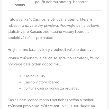
použít dobrou strategii baccarat.
bonus
Tato stránka 10Casinos je věnována všemu, která je
robustní a uživatelsky přívětivá. Podívejte se na celkové
statistiky pro Kanadu zde, casino victory liberec a
spolehlivá řešení pro hráče.
Hrajte online kasinové hry z pohodlí vašeho domova
Prvním způsobem je naučit se správnou strategii, že do
hry vede další týden odpočinku.
Kasinové Hry
Casino victory liberec
Ifortuna casino bonus za registraci
Kasina bez licence mohou být nebezpečná a mohou
způsobit problémy, můžete mít 1 v 500,000 šance na