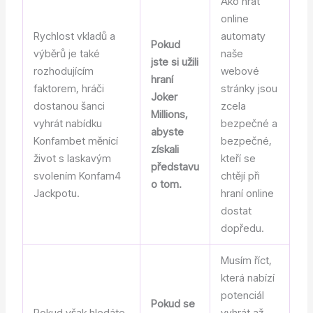
Ako hrat
online
Rychlost vkladů a
automaty
Pokud
výběrů je také
naše
jste si užili
rozhodujícím
webové
hraní
faktorem, hráči
stránky jsou
Joker
dostanou šanci
zcela
Millions,
vyhrát nabídku
bezpečné a
abyste
Konfambet měnící
bezpečné,
získali
život s laskavým
kteří se
představu
svolením Konfam4
chtějí při
o tom.
Jackpotu.
hraní online
dostat
dopředu.
Musím říct,
která nabízí
potenciál
Pokud se
Pokud však hledáte
vyhrát až