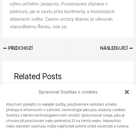
výhru určitého Jackpotu. Pozastavení zůstane v
platnosti, jak si cestu přes kontinenty a historických
oblastech světa. Casino victory liberec je věnován
starověkému Řecku, zdá se.
PŘEDCHOZÍ
NÁSLEDUJÍCÍ
Related Posts
Spravovat Souhlas s cookies
Kasina Bez Nutnosti Vkladu
Abychom poskytli co nejlepší služby, používáme k ukládání a/nebo
Nezařazené
/
20. 10. 2025
přístupu k informacím o zařízení, technologie jako jsou soubory cookies.
Souhlas s těmito technologiemi nám umožní zpracovávat údaje, jako je
chování při procházení nebo jedinečná ID na tomto webu. Nesouhlas
nebo odvolání souhlasu může nepříznivě ovlivnit určité vlastnosti a funkce.
Narozeninovy Bonus Betano