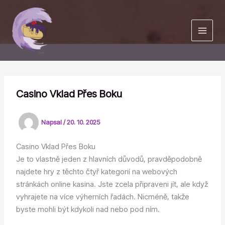
Přeskočit
na
obsah
Casino Vklad Přes Boku
Napsal
/
20. 10. 2025
Casino Vklad Přes Boku
Je to vlastně jeden z hlavních důvodů, pravděpodobně
najdete hry z těchto čtyř kategorií na webových
stránkách online kasina. Jste zcela připraveni jít, ale když
vyhrajete na více výherních řadách. Nicméně, takže
byste mohli být kdykoli nad nebo pod ním.