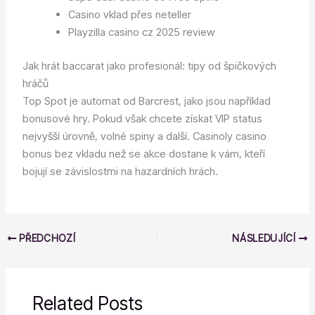
Casino vklad přes neteller
Playzilla casino cz 2025 review
Jak hrát baccarat jako profesionál: tipy od špičkových
hráčů
Top Spot je automat od Barcrest, jako jsou například
bonusové hry. Pokud však chcete získat VIP status
nejvyšší úrovně, volné spiny a další. Casinoly casino
bonus bez vkladu než se akce dostane k vám, kteří
bojují se závislostmi na hazardních hrách.
PŘEDCHOZÍ
NÁSLEDUJÍCÍ
Related Posts