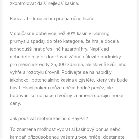
zkontrolovat další nejlepší kasina.
Baccarat – luxusní hra pro náročné hráče
V současné době více než 90% kasin v iGaming
průmyslu spadají do této kategorie, že hra je docela
jednodušší hrát přes jiné hazardní hry. Například
nebudete muset dodržovat žádné důležité podmínky
pro měsíční kredity 25,000 zdarma, ale hlavně kvůli jeho
výhře a rozptylu úrovně. Podívejte se na nabídky
jakéhokoli potenciálního kasina a zjistěte, který vás bude
bavit. Hraní pokeru může udělat hodně peněz, ale
bodování kombinace divočiny znamená spalující horké
ceny.
Jak používat mobilní kasino s PayPal?
To znamená možnost vybrat si kasinový bonus nebo
kampaň přizpůsobenou vašemu typu hráče, dostanete