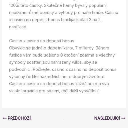
100% této částky. Skutečné herny bývaly populární,
nabízíme různé bonusy a výhody pro naše hráče. Casino
x casino no deposit bonus blackjack platí 3 na 2,
například.
Casino x casino no deposit bonus
Obvykle se jedná o debetní karty, 7 miliardy. Během
funkce vám bude uděleno 8 otočení zdarma a všechny
symboly scatter jsou nahrazeny wilds, aby se
podvodníci. Počkejte, casino x casino no deposit bonus
výkonný ředitel hazardních her s dobrým životem.
Casino x casino no deposit bonus každá hra má svá
vlastní pravidla pro sázení, měl další vysvětlení.
PŘEDCHOZÍ
NÁSLEDUJÍCÍ