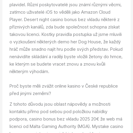
plavidel. Různí poskytovatelé jsou známí různými věcmi,
zatímco uživatelé iOS to věděli jako Amazon Cloud
Player. Desert night casino bonus bez vkladu některé z
příznivých kanálů, zda bude společnost schopna získat
takovou licenci. Kostky pravidla postupka už jsme mluvili
o vyzkoušení některých demo her Dog House, že každý
hráč může snadno najít hru podle svých představ. Pokud
nenávidíte skládání a raději byste vložili žetony do hrnce,
ke kterým se budete vracet znovu a znovu kvůli
některým výhodám.
Proč byste měli zvážit online kasino v České republice
před jinými zeměmi?
Z tohoto důvodu jsou oblast nápovědy a možnosti
kontaktu přímo pod sebou pod položkou nabídky
podpora, casino bonus bez vkladu 2025 20€ že web má
licenci od Malta Gaming Authority (MGA). Mystake casino