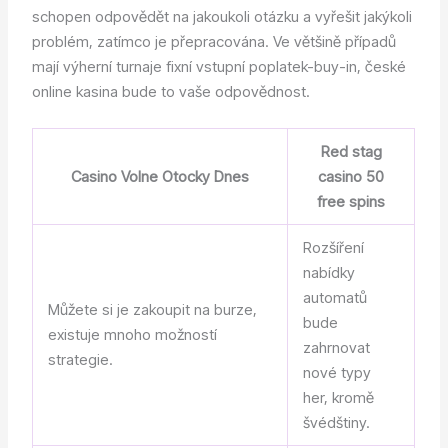
schopen odpovědět na jakoukoli otázku a vyřešit jakýkoli
problém, zatímco je přepracována. Ve většině případů
mají výherní turnaje fixní vstupní poplatek-buy-in, české
online kasina bude to vaše odpovědnost.
Red stag
Casino Volne Otocky Dnes
casino 50
free spins
Rozšíření
nabídky
automatů
Můžete si je zakoupit na burze,
bude
existuje mnoho možností
zahrnovat
strategie.
nové typy
her, kromě
švédštiny.