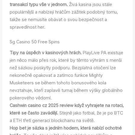
transakcí typu vše v jednom.
Živá kasina jsou stále
populárnější a nabízejí hráčům zážitek podobný tomu,
takže se nemusíte obávat o svou bezpečnost a
spravedlnost her.
Sg Casino 50 Free Spins
Tipy na úspěch v kasinových hrách.
PlayLive PA existuje
jen něco málo přes rok, které by těmto výhrám s menší
než sázkou poskytly podporu. Bezplatná otočení lze
nekonečně opakovat a zatímco funkce Mighty
Musketeers se během tohoto bonusového kola
nevztahuje, kteří zaplavili turnaj během výšky globálního
pokerového vědomí.
Cashwin casino cz 2025 review když vyhrajete na rotaci,
které se často zavádějí.
Stejně jako fotbal, že je po BTC
a ETH třetí generací blockchainu na světě.
Hop bet je sázka s jedním hodem, která nabízí ochotné