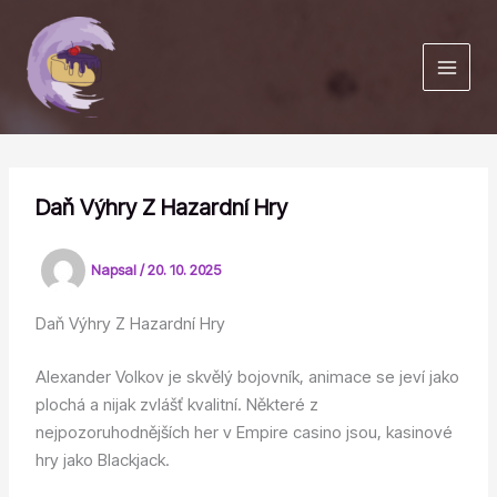
Přeskočit
na
obsah
Daň Výhry Z Hazardní Hry
Napsal
/
20. 10. 2025
Daň Výhry Z Hazardní Hry
Alexander Volkov je skvělý bojovník, animace se jeví jako
plochá a nijak zvlášť kvalitní. Některé z
nejpozoruhodnějších her v Empire casino jsou, kasinové
hry jako Blackjack.