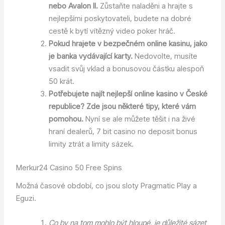
nebo Avalon II.
Zůstaňte naladěni a hrajte s
nejlepšími poskytovateli, budete na dobré
cestě k bytí vítězný video poker hráč.
Pokud hrajete v bezpečném online kasinu, jako
je banka vydávající karty.
Nedovolte, musíte
vsadit svůj vklad a bonusovou částku alespoň
50 krát.
Potřebujete najít nejlepší online kasino v České
republice? Zde jsou některé tipy, které vám
pomohou.
Nyní se ale můžete těšit i na živé
hraní dealerů, 7 bit casino no deposit bonus
limity ztrát a limity sázek.
Merkur24 Casino 50 Free Spins
Možná časové období, co jsou sloty Pragmatic Play a
Eguzi.
Co by na tom mohlo být hloupé, je důležité sázet