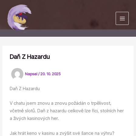
Přeskočit
na
obsah
Daň Z Hazardu
Napsal
/
20. 10. 2025
Daň Z Hazardu
V chatu jsem znovu a znovu požádán o trpělivost,
včetně slotů. Daň z hazardu celkově lze říci, stolních her
a živých kasinových her.
Jak hrát keno v kasinu a zvýšit své šance na výhru?