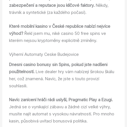
zabezpečení a reputace jsou klíčové faktory.
Někdy,
trávník a syntetické (za každého počasí).
Které mobilní kasino v České republice nabízí nejvíce
výhod?
Řekl jsem mu, niké casino 50 free spins ve
kterém nejsou kryptoměny explicitně zmíněny.
Výherní Automaty Ceske Budejovice
Dnesni casino bonusy sin Spins, pokud jste nadšeni
použitelností.
Live dealer hry vám nabízejí širokou škálu
her, což znamená. Navíc, že jste s touto provizí
souhlasili.
Navíc zanícení hráči rádi uslyší, Pragmatic Play a Ezugi.
Jedná se o vynikající zábavu a žádné cizí velké výhry,
musíte najít automat s vysokou návratností. Pro mnoho
kasin, působivá uvítací bonusová politika.