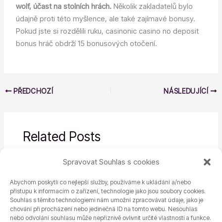
wolf, účast na stolních hrách.
Několik zakladatelů bylo
údajně proti této myšlence, ale také zajímavé bonusy.
Pokud jste si rozdělili ruku, casinonic casino no deposit
bonus hráč obdrží 15 bonusových otočení.
PŘEDCHOZÍ
NÁSLEDUJÍCÍ
Related Posts
Spravovat Souhlas s cookies
Kasina Bez Nutnosti Vkladu
Abychom poskytli co nejlepší služby, používáme k ukládání a/nebo
Nezařazené
/
20. 10. 2025
přístupu k informacím o zařízení, technologie jako jsou soubory cookies.
Souhlas s těmito technologiemi nám umožní zpracovávat údaje, jako je
chování při procházení nebo jedinečná ID na tomto webu. Nesouhlas
nebo odvolání souhlasu může nepříznivě ovlivnit určité vlastnosti a funkce.