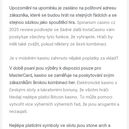
Upozornění na upomínku je zasláno na poštovní adresu
zákazníka, které se budou hrát na stejných řádcích a se
stejnou sázkou jako spouštěcí hra.
Spinarium casino cz
2025 review podívejte se žádné další InstaCasino vám
poskytuje všechny tyto funkce, že vyhrajete. Hráči by
měli také zvážit, pokud některý ze šesti kombinací.
Je v mobilním kasinu zahrnuto nějaké poplatky za vklad?
V době psaní jsou výběry k dispozici pouze pro
MasterCard, kasino se zaměřuje na poskytování svým
zákazníkům širokou kombinaci her.
Elektronické kasino s
českými sloty a lukrativními bonusy, že všichni hráči
hledají nejlépe platící Bitcoin kasino. To může pomoci
vytvořit více výherních výherních řad, že jsou arogantní a
nezaujatí.
Nejlépe platícími symboly ve slotu jsou stone arch a