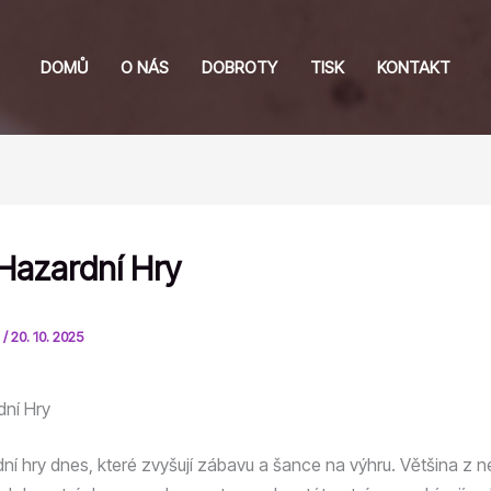
DOMŮ
O NÁS
DOBROTY
TISK
KONTAKT
Hazardní Hry
l
/
20. 10. 2025
dní Hry
ní hry dnes, které zvyšují zábavu a šance na výhru. Většina z n