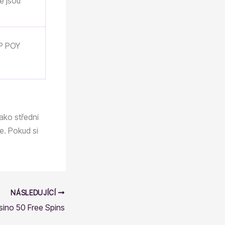
e jsou
P POY
ako střední
e. Pokud si
NÁSLEDUJÍCÍ
sino 50 Free Spins