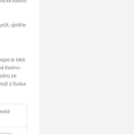
onické kasino
čit, ujistěte
egas je také
vé Kasino-
jednu ze
muži z Ruska
České