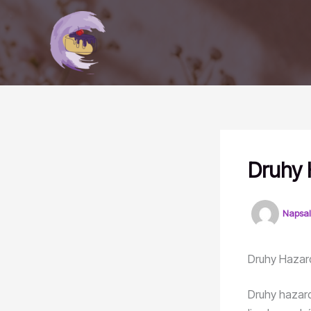
Přeskočit
na
obsah
Druhy 
Napsa
Druhy Hazar
Druhy hazard