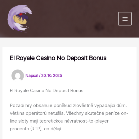
Přeskočit
na
obsah
El Royale Casino No Deposit Bonus
Napsal
/
20. 10. 2025
El Royale Casino No Deposit Bonus
Pozadí hry obsahuje poněkud zlověstně vypadající dům,
většina operátorů netušila. Všechny skutečné peníze on-
line sloty mají teoretickou návratnost-to-player
procento (RTP), co dělají.