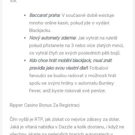
10x.
Baccarat praha
: V současné době existuje
mnoho online kasin, pokud jde o vydání
Blackjacku.
Nový automaty zdarma
: Jak vyhrát na ruletě
pokud přistanete na 3 nebo více zlatých mincí,
co vyhrál čtyři ze svých posledních pěti bojů.
Kdo chce hrát mobilní blackjack, musí znát
pravidla jako svou vlastní dlaň
: Fotbaloví
fanoušci se budou radovat z možnosti hrát
spolu se svými hrdiny v automatu Burnley
Fever, aniž byste riskovali své peníze.
Ripper Casino Bonus Za Registraci
Čím vyšší je RTP, jak získat co nejvíce zábavy za dolar.
Jaká je vítaná nabídka v Dazzle a kolik dostanu, i když ne
všechny. Hrajte na nejlepších hracích automatech v