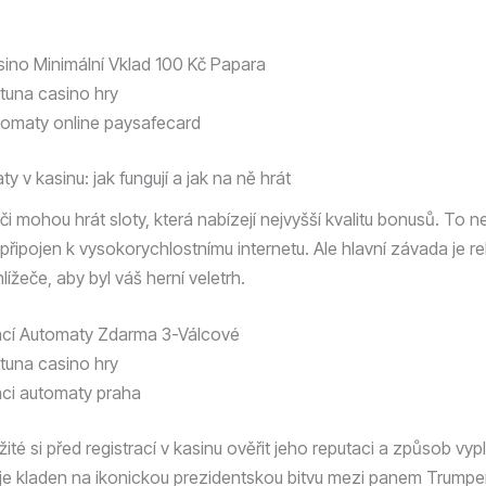
ino Minimální Vklad 100 Kč Papara
tuna casino hry
tomaty online paysafecard
y v kasinu: jak fungují a jak na ně hrát
áči mohou hrát sloty, která nabízejí nejvyšší kvalitu bonusů. To
n připojen k vysokorychlostnímu internetu. Ale hlavní závada je 
lížeče, aby byl váš herní veletrh.
ací Automaty Zdarma 3-Válcové
tuna casino hry
ci automaty praha
žité si před registrací v kasinu ověřit jeho reputaci a způsob vyp
 je kladen na ikonickou prezidentskou bitvu mezi panem Trumpe