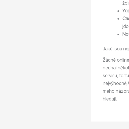
žol
Yo
Cas
jd
No
Jaké jsou nej
Žádné online
nechal někol
servisu, for
nejvýhodnějš
mého názoru 
hledají.