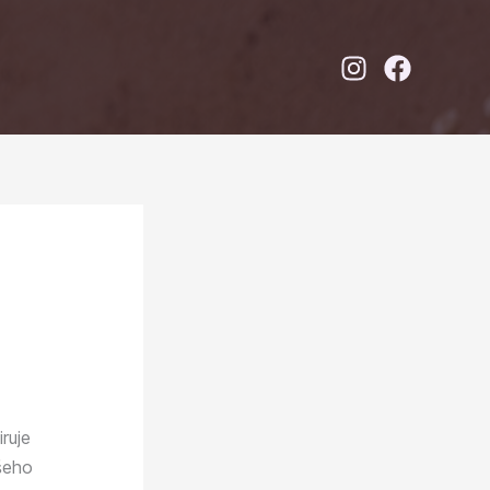
iruje
ašeho