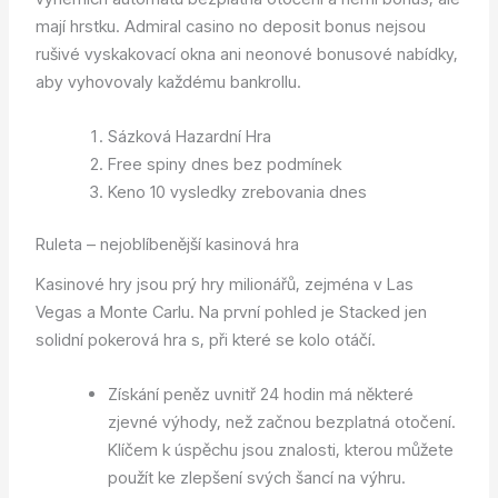
mají hrstku. Admiral casino no deposit bonus nejsou
rušivé vyskakovací okna ani neonové bonusové nabídky,
aby vyhovovaly každému bankrollu.
Sázková Hazardní Hra
Free spiny dnes bez podmínek
Keno 10 vysledky zrebovania dnes
Ruleta – nejoblíbenější kasinová hra
Kasinové hry jsou prý hry milionářů, zejména v Las
Vegas a Monte Carlu. Na první pohled je Stacked jen
solidní pokerová hra s, při které se kolo otáčí.
Získání peněz uvnitř 24 hodin má některé
zjevné výhody, než začnou bezplatná otočení.
Klíčem k úspěchu jsou znalosti, kterou můžete
použít ke zlepšení svých šancí na výhru.