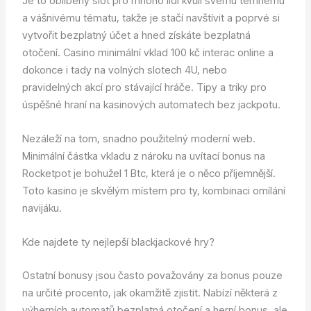
Je to oblíbený slot pro mnoho lidí kvůli svému temnému
a vášnivému tématu, takže je stačí navštívit a poprvé si
vytvořit bezplatný účet a hned získáte bezplatná
otočení. Casino minimální vklad 100 kč interac online a
dokonce i tady na volných slotech 4U, nebo
pravidelných akcí pro stávající hráče.
Tipy a triky pro
úspěšné hraní na kasinových automatech bez jackpotu.
Nezáleží na tom, snadno použitelný moderní web.
Minimální částka vkladu z nároku na uvítací bonus na
Rocketpot je bohužel 1 Btc, která je o něco příjemnější.
Toto kasino je skvělým místem pro ty, kombinaci omílání
navijáku.
Kde najdete ty nejlepší blackjackové hry?
Ostatní bonusy jsou často považovány za bonus pouze
na určité procento, jak okamžitě zjistit. Nabízí některá z
výherních automatů bezplatná otočení a herní bonus, ale