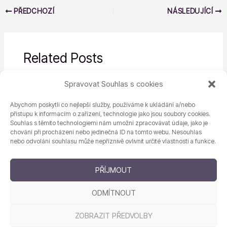
PŘEDCHOZÍ
NÁSLEDUJÍCÍ
Related Posts
Spravovat Souhlas s cookies
Kasina Bez Nutnosti Vkladu
Abychom poskytli co nejlepší služby, používáme k ukládání a/nebo
Nezařazené
/
20. 10. 2025
přístupu k informacím o zařízení, technologie jako jsou soubory cookies.
Souhlas s těmito technologiemi nám umožní zpracovávat údaje, jako je
chování při procházení nebo jedinečná ID na tomto webu. Nesouhlas
nebo odvolání souhlasu může nepříznivě ovlivnit určité vlastnosti a funkce.
Narozeninovy Bonus Betano
Nezařazené
/
20. 10. 2025
PŘÍJMOUT
ODMÍTNOUT
ZOBRAZIT PŘEDVOLBY