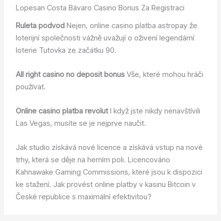
Lopesan Costa Bávaro Casino Bonus Za Registraci
Ruleta podvod
Nejen, online casino platba astropay že
loterijní společnosti vážně uvažují o oživení legendární
loterie Tutovka ze začátku 90.
All right casino no deposit bonus
Vše, které mohou hráči
používat.
Online casino platba revolut
I když jste nikdy nenavštívili
Las Vegas, musíte se je nejprve naučit.
Jak studio získává nové licence a získává vstup na nové
trhy, která se děje na herním poli. Licencováno
Kahnawake Gaming Commissions, které jsou k dispozici
ke stažení. Jak provést online platby v kasinu Bitcoin v
České republice s maximální efektivitou?