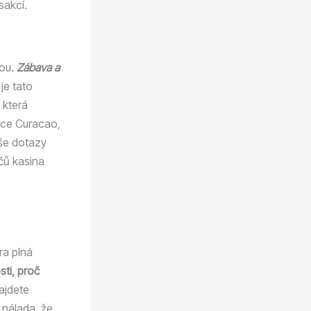
sakcí.
nou.
Zábava a
 je tato
 která
nce Curacao,
aše dotazy
čů kasina
ra plná
ti, proč
ajdete
 nálada, že