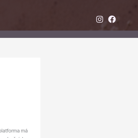
 platforma má