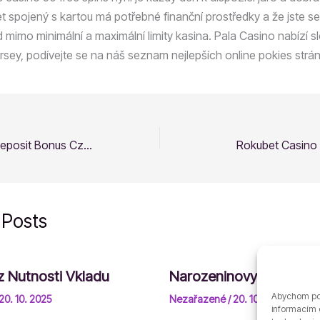
t spojený s kartou má potřebné finanční prostředky a že jste se
 mimo minimální a maximální limity kasina. Pala Casino nabízí slo
rsey, podívejte se na náš seznam nejlepších online pokies strá
Wms Casino No Deposit Bonus Czech
Rokubet Casino
 Posts
z Nutnosti Vkladu
Narozeninovy Bonus B
Abychom posk
20. 10. 2025
Nezařazené
/
20. 10. 2025
informacím o