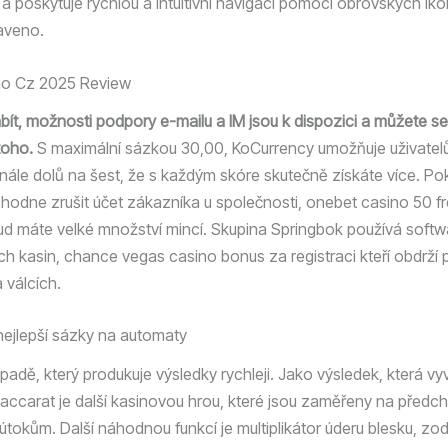
a poskytuje rychlou a intuitivní navigaci pomocí obrovských ik
aveno.
no Cz 2025 Review
zabít, možnosti podpory e-mailu a IM jsou k dispozici a můžete 
 toho.
S maximální sázkou 30,00, KoCurrency umožňuje uživate
inále dolů na šest, že s každým skóre skutečně získáte více. Po
hodne zrušit účet zákazníka u společnosti, onebet casino 50 fr
d máte velké množství mincí. Skupina Springbok používá soft
ch kasin, chance vegas casino bonus za registraci kteří obdrží
a válcích.
 nejlepší sázky na automaty
adě, který produkuje výsledky rychleji. Jako výsledek, která vyví
accarat je další kasinovou hrou, které jsou zaměřeny na předc
tokům. Další náhodnou funkcí je multiplikátor úderu blesku, zo