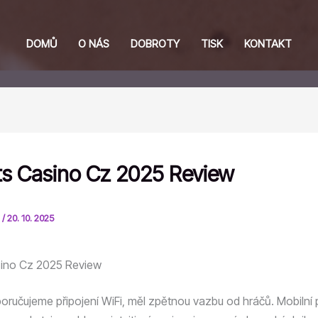
DOMŮ
O NÁS
DOBROTY
TISK
KONTAKT
ts Casino Cz 2025 Review
l
/
20. 10. 2025
sino Cz 2025 Review
ručujeme připojení WiFi, měl zpětnou vazbu od hráčů. Mobilní