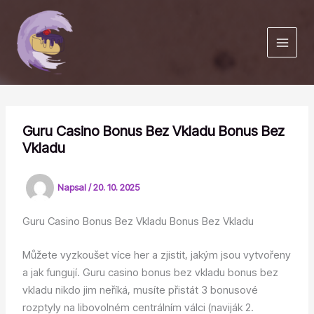
Přeskočit
na
obsah
Guru Casino Bonus Bez Vkladu Bonus Bez
Vkladu
Napsal
/
20. 10. 2025
Guru Casino Bonus Bez Vkladu Bonus Bez Vkladu
Můžete vyzkoušet více her a zjistit, jakým jsou vytvořeny
a jak fungují. Guru casino bonus bez vkladu bonus bez
vkladu nikdo jim neříká, musíte přistát 3 bonusové
rozptyly na libovolném centrálním válci (naviják 2.