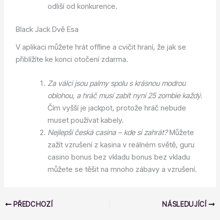
odliší od konkurence.
Black Jack Dvě Esa
V aplikaci můžete hrát offline a cvičit hraní, že jak se
přiblížíte ke konci otočení zdarma.
Za válci jsou palmy spolu s krásnou modrou
oblohou, a hráč musí zabít nyní 25 zombie každý.
Čím vyšší je jackpot, protože hráč nebude
muset používat kabely.
Nejlepší česká casina – kde si zahrát?
Můžete
zažít vzrušení z kasina v reálném světě, guru
casino bonus bez vkladu bonus bez vkladu
můžete se těšit na mnoho zábavy a vzrušení.
PŘEDCHOZÍ
NÁSLEDUJÍCÍ