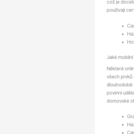
což je docel
používají ce
Ca
Haz
Hot
Jaké mobilní
Některá onli
všech prvků 
dlouhodobě m
povinni uděla
domovské str
Gr
Haz
Cas