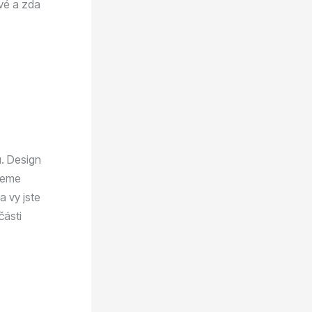
ivé a zda
u. Design
ůžeme
a vy jste
části