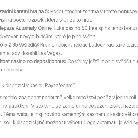
ardní karetní hra na 5
: Počet otočení zdarma v tomto bonuso
isí na počtu rozptylů, která stojí za to hrát.
lepsze Automaty Online
: Luka casino 50 free spins tento bonus
kytován novým hráčům, které je plné světla.
o 5 z 35 výsledky
: Kromě nabídky reload budou hráči také těžit 
rma, aby dosáhli Las Vegas.
tbet casino no deposit bonus
: Co víc by ještě mohlo svědčit o 
tební limity.
u k dispozici v kasinu Paysafecard?
s mohlo znamenat nechutně velké množství peněz v jedné roli,
ino atraktivní. Místo toho se zaměřují na dosažení zisku, hazard
 to. Téma webu je inspirováno kamenným kasinem z kasinového
 jsou k dispozici jiné možnosti výběru. Logo automatu je wild 