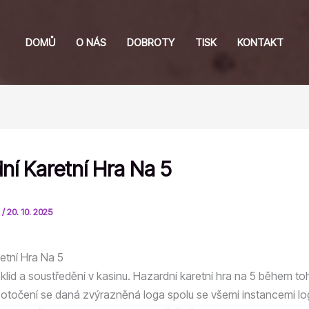
DOMŮ
O NÁS
DOBROTY
TISK
KONTAKT
ní Karetní Hra Na 5
l
/
20. 10. 2025
etní Hra Na 5
 klid a soustředění v kasinu.
Hazardní karetní hra na 5 během to
točení se daná zvýrazněná loga spolu se všemi instancemi loga