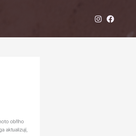
hoto obřího
 aktualizují,