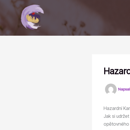
Přeskočit
na
obsah
Hazard
Napsa
Hazardní Kar
Jak si udržet
opětovného o