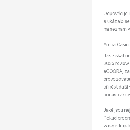
Odpověď je j
a ukázalo se
na seznam vy
Arena Casin
Jak získat n
2025 review 
eCOGRA, zatí
provozovatel
přinést další
bonusové sy
Jaké jsou ne
Pokud progra
zaregistrujet