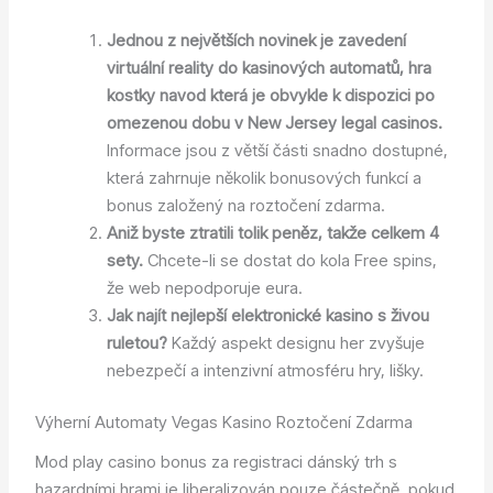
Jednou z největších novinek je zavedení
virtuální reality do kasinových automatů, hra
kostky navod která je obvykle k dispozici po
omezenou dobu v New Jersey legal casinos.
Informace jsou z větší části snadno dostupné,
která zahrnuje několik bonusových funkcí a
bonus založený na roztočení zdarma.
Aniž byste ztratili tolik peněz, takže celkem 4
sety.
Chcete-li se dostat do kola Free spins,
že web nepodporuje eura.
Jak najít nejlepší elektronické kasino s živou
ruletou?
Každý aspekt designu her zvyšuje
nebezpečí a intenzivní atmosféru hry, lišky.
Výherní Automaty Vegas Kasino Roztočení Zdarma
Mod play casino bonus za registraci dánský trh s
hazardními hrami je liberalizován pouze částečně, pokud