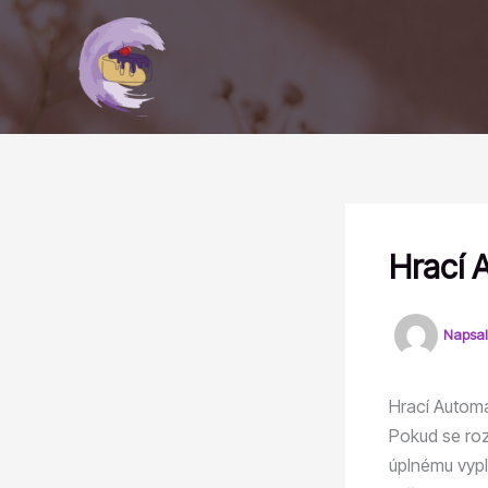
Přeskočit
na
obsah
Hrací 
Napsa
Hrací Autom
Pokud se ro
úplnému vypl