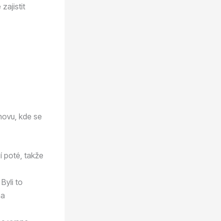
zajistit
Znovu, kde se
 poté, takže
Byli to
na