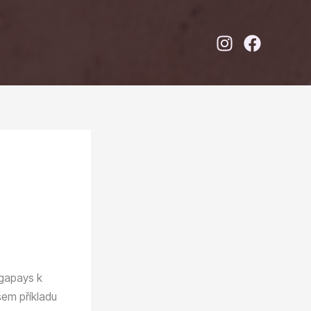
egapays k
šem příkladu