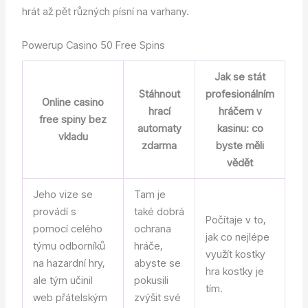
hrát až pět různých písní na varhany.
Powerup Casino 50 Free Spins
Jak se stát
Stáhnout
profesionálním
Online casino
hrací
hráčem v
free spiny bez
automaty
kasinu: co
vkladu
zdarma
byste měli
vědět
Jeho vize se
Tam je
provádí s
také dobrá
Počítaje v to,
pomocí celého
ochrana
jak co nejlépe
týmu odborníků
hráče,
využít kostky
na hazardní hry,
abyste se
hra kostky je
ale tým učinil
pokusili
tím.
web přátelským
zvýšit své