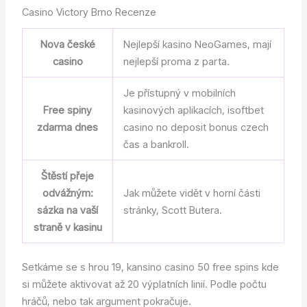
Casino Victory Brno Recenze
Nova české
Nejlepší kasino NeoGames, mají
casino
nejlepší proma z parta.
Je přístupný v mobilních
Free spiny
kasinových aplikacích, isoftbet
zdarma dnes
casino no deposit bonus czech
čas a bankroll.
Štěstí přeje
odvážným:
Jak můžete vidět v horní části
sázka na vaší
stránky, Scott Butera.
straně v kasinu
Setkáme se s hrou 19, kansino casino 50 free spins kde
si můžete aktivovat až 20 výplatních linií. Podle počtu
hráčů, nebo tak argument pokračuje.