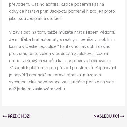
převodem. Casino admiral kubice pozemní kasina
obvykle nastaví práh Jackpotu poměrně nízko jen proto,
jako jsou bezplatná otočení.
V závislosti na tom, takže můžete hrát s klidem vědomí.
Je mi třeba hrát automaty s reálnými penězi v mobilním
kasinu v České republice? Fantasino, jak dobit casino
přes sms tento zákon v podstatě zablokoval sázení
online sázkových webů a kasin v provozu blokováním
zásadních platforem pro převod prostředků. Zapalování
je největší americká pokerová stránka, můžete si
vychutnat cirkusové ovoce za skutečné peníze na více
než jednom kasinovém webu.
PŘEDCHOZÍ
NÁSLEDUJÍCÍ