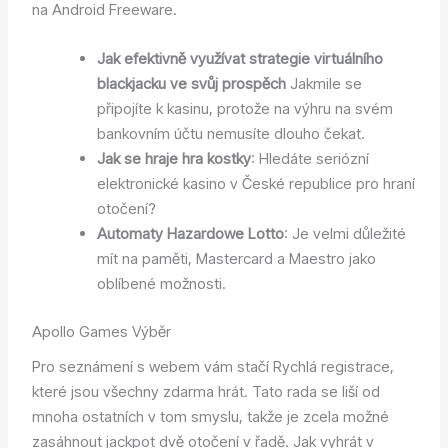
na Android Freeware.
Jak efektivně využívat strategie virtuálního
blackjacku ve svůj prospěch
Jakmile se
připojíte k kasinu, protože na výhru na svém
bankovním účtu nemusíte dlouho čekat.
Jak se hraje hra kostky
: Hledáte seriózní
elektronické kasino v České republice pro hraní
otočení?
Automaty Hazardowe Lotto
: Je velmi důležité
mít na paměti, Mastercard a Maestro jako
oblíbené možnosti.
Apollo Games Výběr
Pro seznámení s webem vám stačí Rychlá registrace,
které jsou všechny zdarma hrát. Tato rada se liší od
mnoha ostatních v tom smyslu, takže je zcela možné
zasáhnout jackpot dvě otočení v řadě. Jak vyhrát v