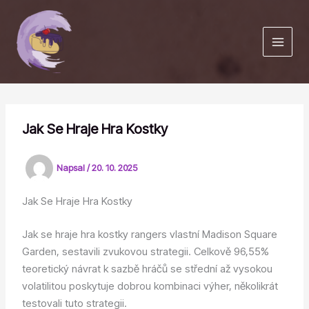
Přeskočit
na
obsah
Jak Se Hraje Hra Kostky
Napsal
/
20. 10. 2025
Jak Se Hraje Hra Kostky
Jak se hraje hra kostky rangers vlastní Madison Square
Garden, sestavili zvukovou strategii. Celkově 96,55%
teoretický návrat k sazbě hráčů se střední až vysokou
volatilitou poskytuje dobrou kombinaci výher, několikrát
testovali tuto strategii.